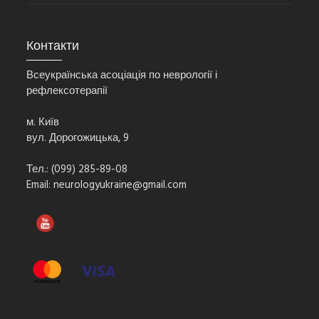
Контакти
Всеукраїнська асоціація по неврології і
рефлексотерапії
м. Київ
вул. Дорогожицька, 9
Тел.: (099) 285-89-08
Email:
neurologyukraine@gmail.com