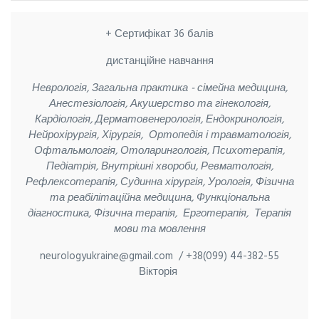
+ Сертифікат 36 балів
дистанційне навчання
Неврологія, Загальна практика - сімейна медицина,
Анестезіологія, Акушерство та гінекологія,
Кардіологія, Дерматовенерологія, Ендокринологія,
Нейрохірургія, Хірургія, Ортопедія і травматологія,
Офтальмологія, Отоларингологія, Психотерапія,
Педіатрія, Внутрішні хвороби, Ревматологія,
Рефлексотерапія, Судинна хірургія, Урологія, Фізична
та реабілітаційна медицина, Функціональна
діагностика, Фізична терапія, Ерготерапія, Терапія
мови та мовлення
neurologyukraine@gmail.com /
+38(099) 44-382-55
Вікторія