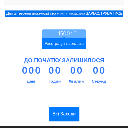
1500
UAH
Реєстрація та оплата
ДО ПОЧАТКУ ЗАЛИШИЛОСЯ
0
0
0
0
0
0
0
0
0
Днів
Годин
Хвилин
Секунд
Всі Заходи