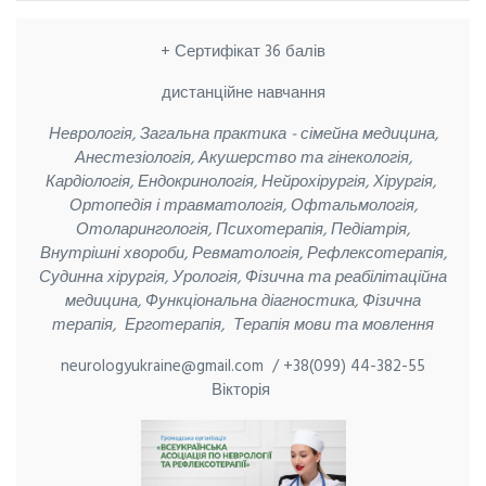
+ Сертифікат 36 балів
дистанційне навчання
Неврологія, Загальна практика - сімейна медицина,
Анестезіологія, Акушерство та гінекологія,
Кардіологія, Ендокринологія, Нейрохірургія, Хірургія,
Ортопедія і травматологія, Офтальмологія,
Отоларингологія, Психотерапія, Педіатрія,
Внутрішні хвороби, Ревматологія, Рефлексотерапія,
Судинна хірургія, Урологія, Фізична та реабілітаційна
медицина, Функціональна діагностика, Фізична
терапія, Ерготерапія, Терапія мови та мовлення
neurologyukraine@gmail.com /
+38(099) 44-382-55
Вікторія