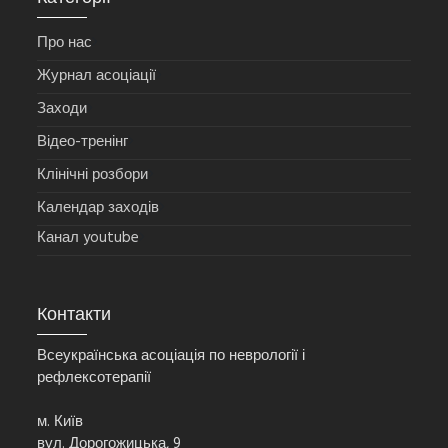
Про нас
Журнал асоціації
Заходи
Відео-тренінг
Клінічні розбори
Календар заходів
Канал youtube
Контакти
Всеукраїнська асоціація по неврології і
рефлексотерапії
м. Київ
вул. Дорогожицька, 9