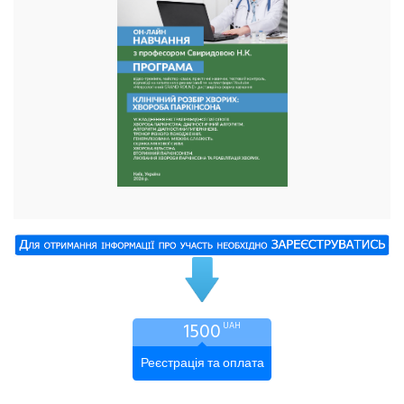
1500
UAH
Реєстрація та оплата