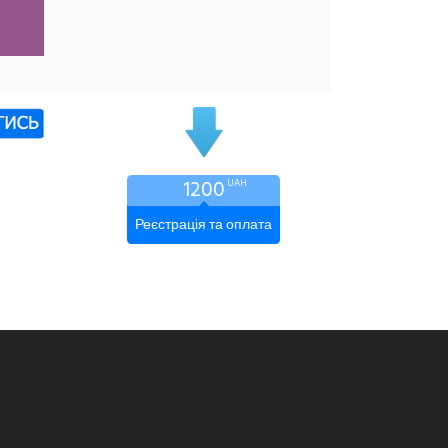
1200
UAH
Реєстрація та оплата