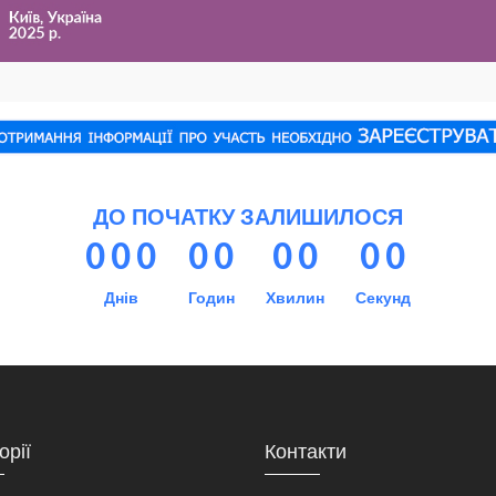
ДО ПОЧАТКУ ЗАЛИШИЛОСЯ
0
0
0
0
0
0
0
0
0
Днів
Годин
Хвилин
Секунд
орії
Контакти