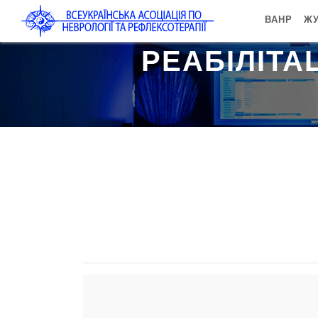
ВАНР
ЖУ
 РЕАБІЛІТА