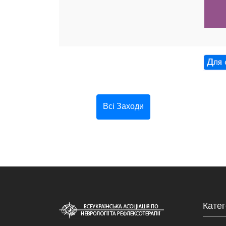
Всі Заходи
Катег