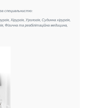
 за специальнистю:
гія, Хірургія, Урологія, Судинна хірургія,
я, Фізична та реабілітаційна медицина,