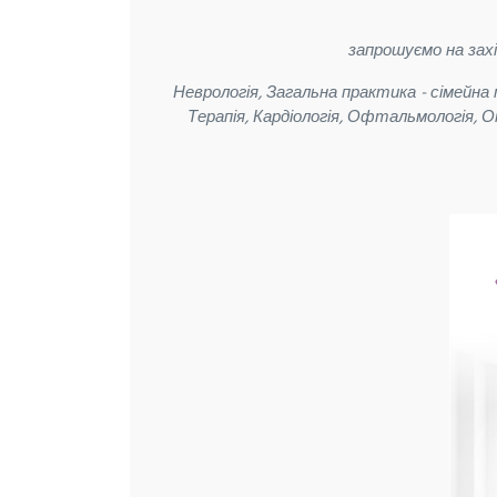
запрошуємо на з
Неврологія, Загальна практика - сімейна м
Терапія, Кардіологія, Офтальмологія, 