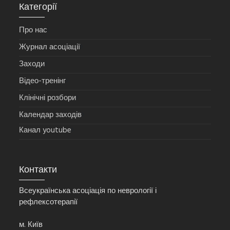
Категорії
Про нас
Журнал асоціації
Заходи
Відео-тренінг
Клінічні розбори
Календар заходів
Канал youtube
Контакти
Всеукраїнська асоціація по неврології і
рефлексотерапії
м. Київ