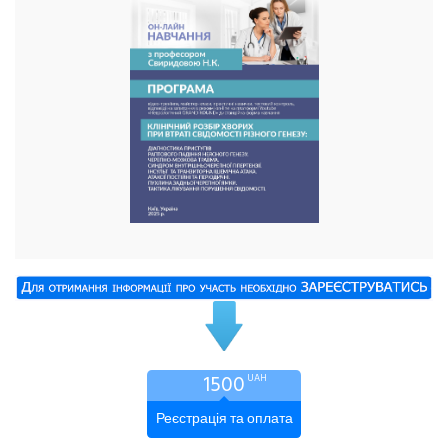
1500
UAH
Реєстрація та оплата