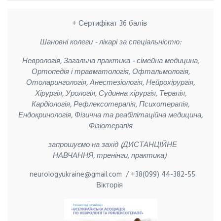
+ Сертифікат 36 балів
Шановні колеги - лікарі за спеціальністю:
Неврологія, Загальна практика - сімейна медицина,
Ортопедія і травматологія, Офтальмологія,
Отоларингологія, Анестезіологія, Нейрохірургія,
Хірургія, Урологія, Судинна хірургія, Терапія,
Кардіологія, Рефлексотерапія, Психотерапія,
Ендокринологія, Фізична та реабілітаційна медицина,
Фізіотерапія
запрошуємо на захід (ДИСТАНЦІЙНЕ
НАВЧАННЯ,
тренінги, практика)
neurologyukraine@gmail.com /
+38(099) 44-382-55
Вікторія