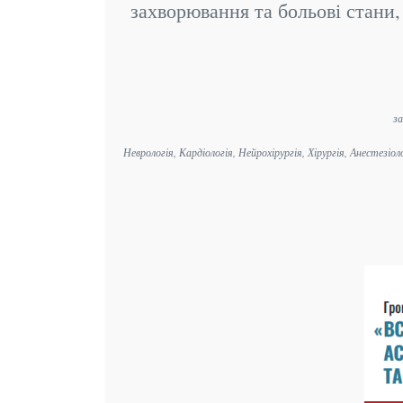
захворювання та больові стани, 
за
Неврологія, Кардіологія, Нейрохірургія, Хірургія, Анестез