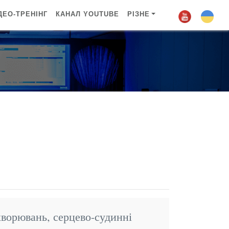
ДЕО-ТРЕНІНГ
КАНАЛ YOUTUBE
РІЗНЕ
хворювань, серцево-судинні