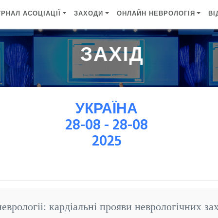
РНАЛ АСОЦІАЦІЇ
ЗАХОДИ
ОНЛАЙН НЕВРОЛОГІЯ
ВІ
 ЗАХІД
УКРАЇНА
28-08 - 28-08
2025
неврологіі: кардіальні прояви неврологічних за